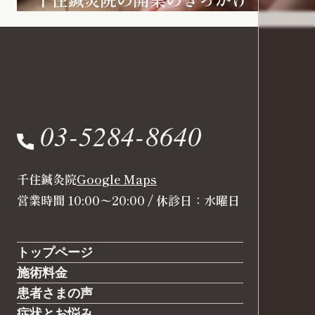
03-5284-8640
千住鍼灸院
Google Maps
営業時間 10:00〜20:00 / 休診日：水曜日
トップページ
施術料金
患者さまの声
症状とお悩み