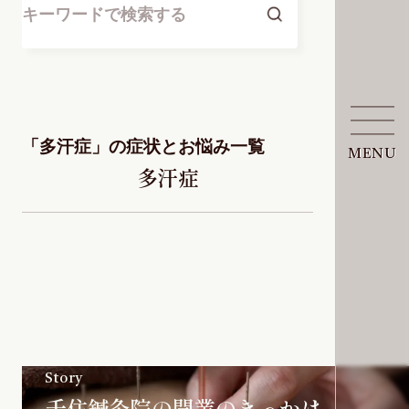
「多汗症」の症状とお悩み一覧
MENU
多汗症
Story
千住鍼灸院の開業のきっかけ