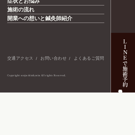
症状とお悩み
施術の流れ
開業への想いと鍼灸師紹介
LINEで施術予約
交通アクセス
お問い合わせ
よくあるご質問
Copyright senjushinkyuin All rights Reserved.
当日予約可