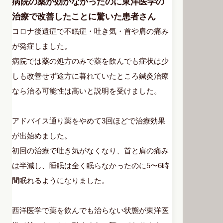
病院の薬が効かなかったのに東洋医学の
治療で改善したことに驚いた患者さん
コロナ後遺症で不眠症・吐き気・首や肩の痛み
が発症しました。
病院では薬の処方のみで薬を飲んでも症状は少
しも改善せず途方に暮れていたところ鍼灸治療
なら治る可能性は高いと説明を受けました。
アドバイス通り薬をやめて3回ほどで治療効果
が出始めました。
初回の治療で吐き気がなくなり、首と肩の痛み
は半減し、睡眠は全く眠らなかったのに5〜6時
間眠れるようになりました。
西洋医学で薬を飲んでも治らない状態が東洋医