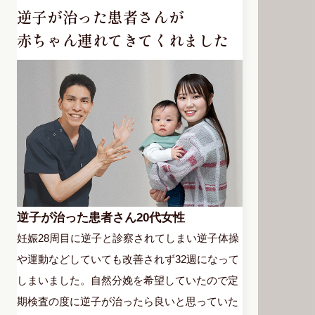
逆子が治った患者さんが
赤ちゃん連れてきてくれました
逆子が治った患者さん20代女性
妊娠28周目に逆子と診察されてしまい逆子体操
や運動などしていても改善されず32週になって
しまいました。自然分娩を希望していたので定
期検査の度に逆子が治ったら良いと思っていた