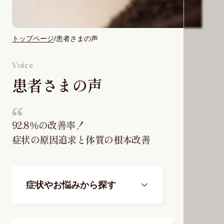
トップページ
患者さまの声
Voice
患者さまの声
92.8％の改善率！
症状の原因追求と
体質の根本改善
症状やお悩みから探す