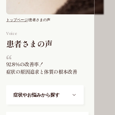
トップページ
患者さまの声
Voice
患者さまの声
92.8％の改善率！
症状の原因追求と
体質の根本改善
症状やお悩みから探す