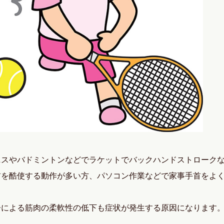
ニスやバドミントンなどでラケットでバックハンドストローク
首を酷使する動作が多い方、パソコン作業などで家事手首をよ
。
齢による筋肉の柔軟性の低下も症状が発生する原因になります