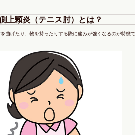
側上顆炎（テニス肘）とは？
首を曲げたり、物を持ったりする際に痛みが強くなるのが特徴