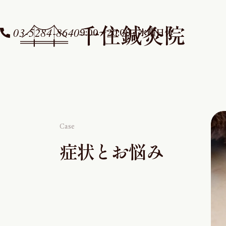
03-5284-8640
9:00〜20:00 / 水曜日休
Case
症状とお悩み