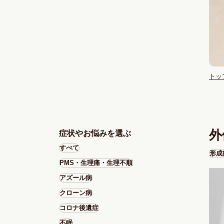
トッ
外
症状やお悩みを選ぶ
すべて
形成
PMS・生理痛・生理不順
アズール病
クローン病
コロナ後遺症
不眠