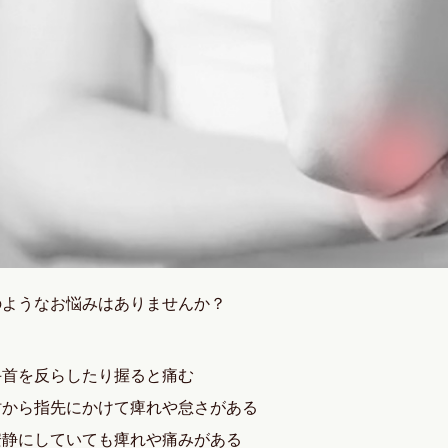
のようなお悩みはありませんか？
手首を反らしたり握ると痛む
肘から指先にかけて痺れや怠さがある
安静にしていても痺れや痛みがある