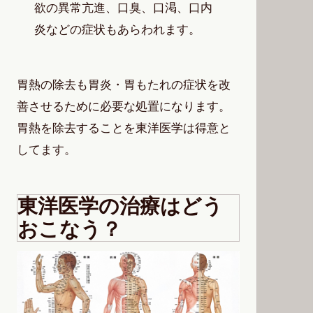
欲の異常亢進、口臭、口渇、口内
炎などの症状もあらわれます。
胃熱の除去も胃炎・胃もたれの症状を改
善させるために必要な処置になります。
胃熱を除去することを東洋医学は得意と
してます。
東洋医学の治療はどう
おこなう？