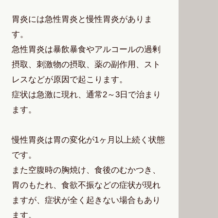
胃炎には急性胃炎と慢性胃炎がありま
す。
急性胃炎は暴飲暴食やアルコールの過剰
摂取、刺激物の摂取、薬の副作用、スト
レスなどが原因で起こります。
症状は急激に現れ、通常2～3日で治まり
ます。
慢性胃炎は胃の変化が1ヶ月以上続く状態
です。
また空腹時の胸焼け、食後のむかつき、
胃のもたれ、食欲不振などの症状が現れ
ますが、症状が全く起きない場合もあり
ます。