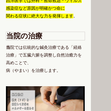
西洋医学では外科・救命救急・ウィルス
感染症など原因が明確かつ命に
関わる症状に絶大な力を発揮します
。
当院の治療
当
院では伝統的な鍼灸治療である「経絡
治療」で五臓六腑を調整し自然治癒力を
高めことで、
病（やまい）を治療します。