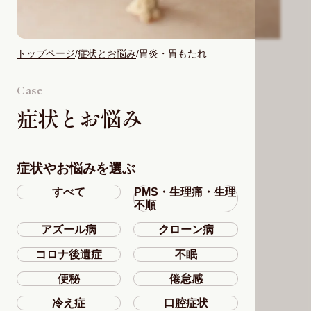
トップページ
症状とお悩み
胃炎・胃もたれ
Case
症状とお悩み
症状やお悩みを選ぶ
すべて
PMS・生理痛・生理
不順
アズール病
クローン病
コロナ後遺症
不眠
便秘
倦怠感
冷え症
口腔症状