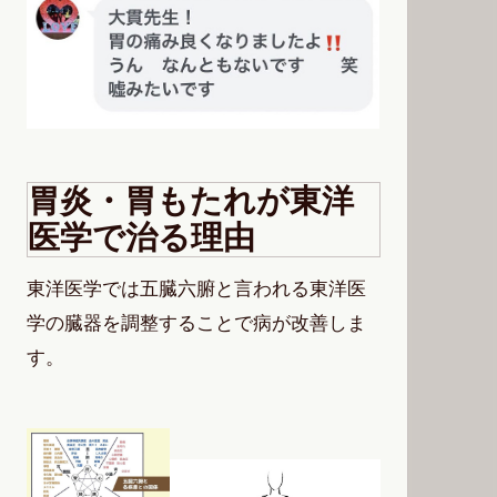
胃炎・胃もたれが東洋
医学で治る理由
東洋医学では五臓六腑と言われる東洋医
学の臓器を調整することで病が改善しま
す。