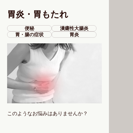
胃炎・胃もたれ
便秘
潰瘍性大腸炎
胃・腸の症状
胃炎
このようなお悩みはありませんか？