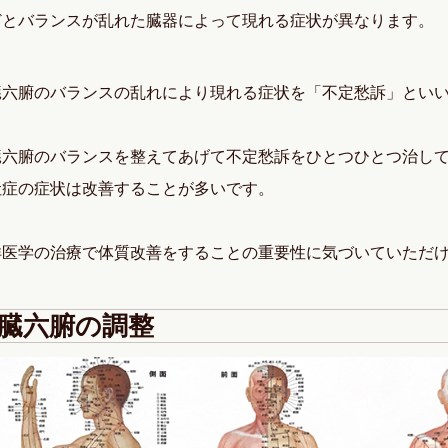
どとバランスが乱れた臓器によって現れる症状が異なります。
臓六腑のバランスの乱れにより現れる症状を「不定愁訴」とい
臓六腑のバランスを整えてあげて不定愁訴をひとつひとつ治し
吐症の症状は改善することが多いです。
洋医学の治療で体質改善をすることの重要性に気づいていただ
臓六腑の調整