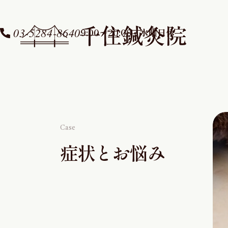
03-5284-8640
9:00〜20:00 / 水曜日休
Case
症状とお悩み