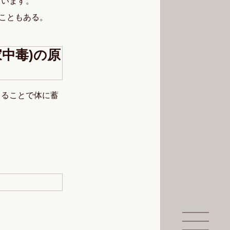
ています。
こともある。
中毒)の原
ちることで体に蓄