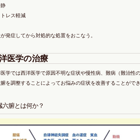
安静
ストレス軽減
状が発症してから対処的な処置をおこなう。
洋医学の治療
洋医学では西洋医学で原因不明な症状や慢性病、難病（難治性
六腑を調整することによってお悩みの症状を改善することがで
臓六腑とは何か？