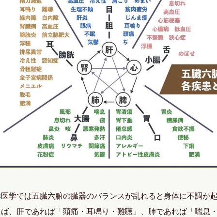
洋医学では五臓六腑の臓器のバランスが乱れると身体に不調が
えば、肝であれば「頭痛・耳鳴り・難聴」、肺であれば「喘息