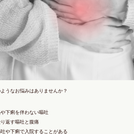
のようなお悩みはありませんか？
熱や下痢を伴わない嘔吐
繰り返す嘔吐と腹痛
嘔吐や下痢で入院することがある