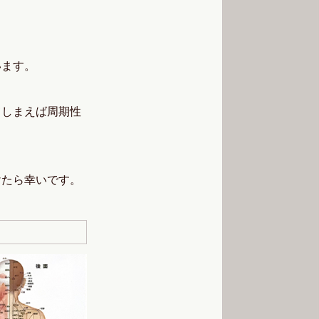
います。
てしまえば周期性
けたら幸いです。