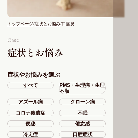
トップページ
症状とお悩み
口唇炎
Case
症状とお悩み
症状やお悩みを選ぶ
すべて
PMS・生理痛・生理
不順
アズール病
クローン病
コロナ後遺症
不眠
便秘
倦怠感
冷え症
口腔症状