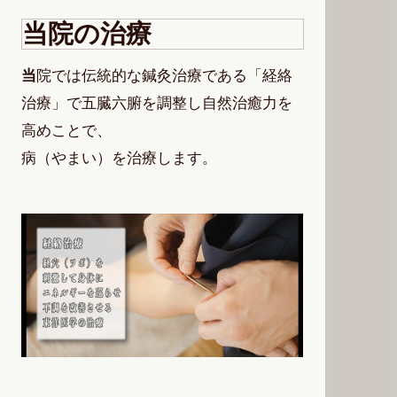
当院の治療
当
院では伝統的な鍼灸治療である「経絡
治療」で五臓六腑を調整し自然治癒力を
高めことで、
病（やまい）を治療します。