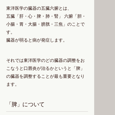
東洋医学の臓器の五臓六腑とは、
五臓「肝・心・脾・肺・腎」 六腑「胆・
小腸・胃・大腸・膀胱・三焦」のことで
す。
臓器が弱ると病が発症します。
それでは東洋医学のどの臓器の調整をお
こなうと口唇炎が治るかというと「脾」
の臓器を調整することが最も重要となり
ます。
「脾」について