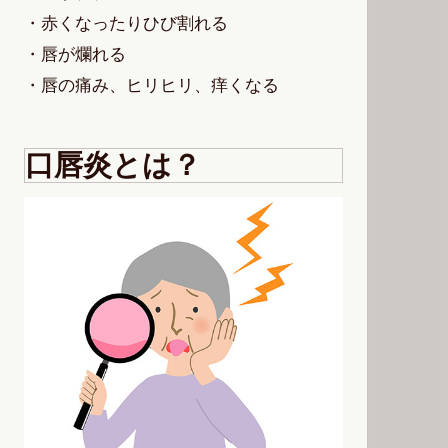
・赤くなったりひび割れる
・唇が爛れる
・唇の痛み、ヒリヒリ、痒くなる
口唇炎とは？