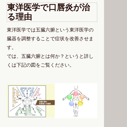
東洋医学で口唇炎が治
る理由
東洋医学では五臓六腑という東洋医学の
臓器を調整することで症状を改善させま
す。
では、五臓六腑とは何か？というと詳し
くは下記の図をご覧ください。