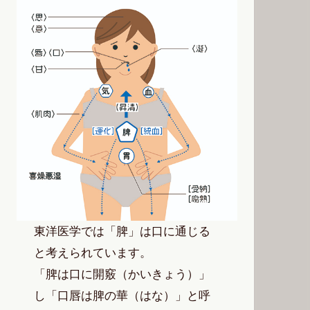
東洋医学では「脾」は口に通じる
と考えられています。
「脾は口に開竅（かいきょう）」
し「口唇は脾の華（はな）」と呼