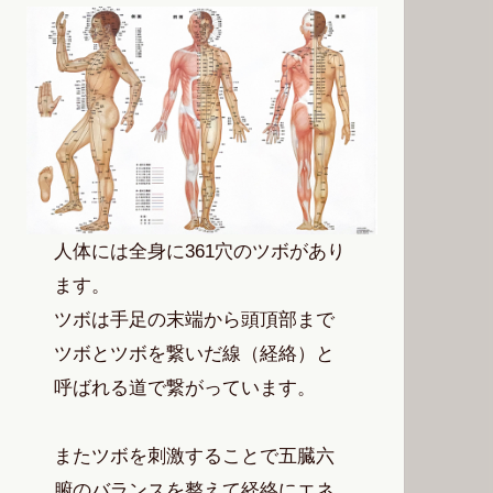
人体には全身に361穴のツボがあり
ます。
ツボは手足の末端から頭頂部まで
ツボとツボを繋いだ線（経絡）と
呼ばれる道で繋がっています。
またツボを刺激することで五臓六
腑のバランスを整えて経絡にエネ