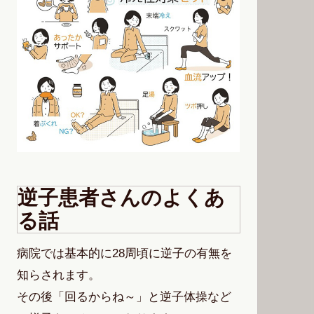
逆子患者さんのよくあ
る話
病院では基本的に28周頃に逆子の有無を
知らされます。
その後「回るからね～」と逆子体操など