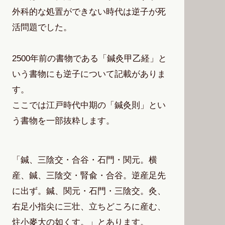
外科的な処置ができない時代は逆子が死
活問題でした。
2500年前の書物である「鍼灸甲乙経」と
いう書物にも逆子について記載がありま
す。
ここでは江戸時代中期の「鍼灸則」とい
う書物を一部抜粋します。
「鍼、三陰交・合谷・石門・関元。横
産、鍼、三陰交・腎兪・合谷。逆産足先
に出ず。鍼、関元・石門・三陰交。灸、
右足小指尖に三壮、立ちどころに産む、
炷小麥大の如くす。」とあります。