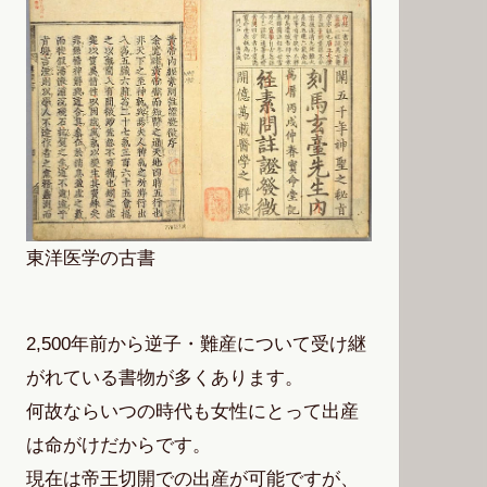
東洋医学の古書
2,500年前から逆子・難産について受け継
がれている書物が多くあります。
何故ならいつの時代も女性にとって出産
は命がけだからです。
現在は帝王切開での出産が可能ですが、