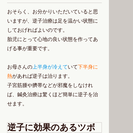
おそらく、お分かりいただいていると思
いますが、逆子治療は足を温かい状態に
しておげればよいのです。
胎児にとって心地の良い状態を作ってあ
げる事が重要です。
お母さんの
上半身が冷えて
いて
下半身に
熱
があれば逆子は治ります。
子宮筋腫や臍帯などが邪魔をしなけれ
ば、鍼灸治療は驚くほど簡単に逆子を治
せます。
逆子に効果のあるツボ