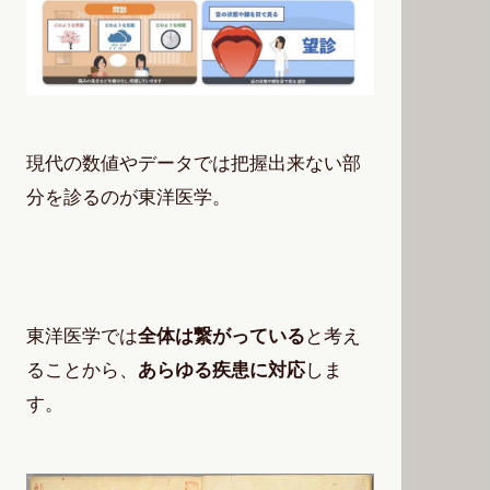
現代の数値やデータでは把握出来ない部
分を診るのが東洋医学。
東洋医学では
全体は繋がっている
と考え
ることから、
あらゆる疾患に対応
しま
す。