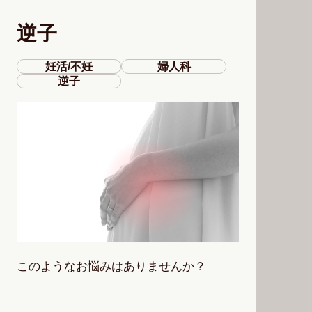
逆子
妊活/不妊
婦人科
逆子
このようなお悩みはありませんか？