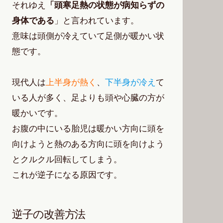
それゆえ
「頭寒足熱の状態が病知らずの
身体である
」と言われています。
意味は頭側が冷えていて足側が暖かい状
態です。
現代人は
上半身が熱く
、
下半身が冷え
て
いる人が多く、足よりも頭や心臓の方が
暖かいです。
お腹の中にいる胎児は暖かい方向に頭を
向けようと熱のある方向に頭を向けよう
とクルクル回転してしまう。
これが逆子になる原因です。
逆子の改善方法