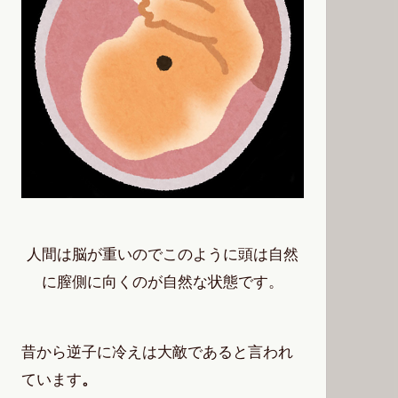
人間は脳が重いのでこのように頭は自然
に膣側に向くのが自然な状態です。
昔から逆子に冷えは大敵であると言われ
ています
。