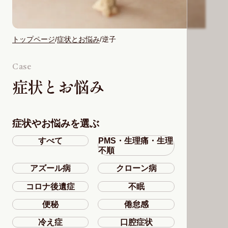
トップページ
症状とお悩み
逆子
Case
症状とお悩み
症状やお悩みを選ぶ
すべて
PMS・生理痛・生理
不順
アズール病
クローン病
コロナ後遺症
不眠
便秘
倦怠感
冷え症
口腔症状