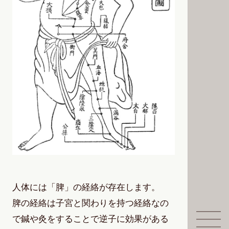
人体には「脾」の経絡が存在します。
脾の経絡は子宮と関わりを持つ経絡なの
で鍼や灸をすることで逆子に効果がある